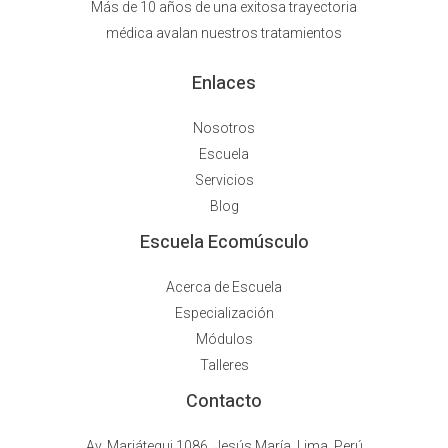
Más de 10 años de una exitosa trayectoria
médica avalan nuestros tratamientos
Enlaces
Nosotros
Escuela
Servicios
Blog
Escuela Ecomúsculo
Acerca de Escuela
Especialización
Módulos
Talleres
Contacto
Av. Mariátegui 1086, Jesús María, Lima, Perú