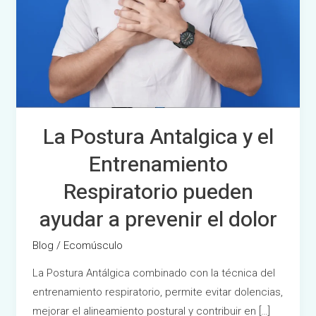
ayudar
a
prevenir
el
dolor
La Postura Antalgica y el
Entrenamiento
Respiratorio pueden
ayudar a prevenir el dolor
Blog
/
Ecomúsculo
La Postura Antálgica combinado con la técnica del
entrenamiento respiratorio, permite evitar dolencias,
mejorar el alineamiento postural y contribuir en […]