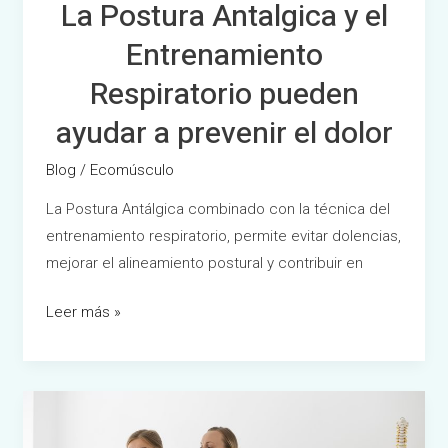
La Postura Antalgica y el
Entrenamiento
Respiratorio pueden
ayudar a prevenir el dolor
Blog
/
Ecomúsculo
La Postura Antálgica combinado con la técnica del
entrenamiento respiratorio, permite evitar dolencias,
mejorar el alineamiento postural y contribuir en
Leer más »
La
importancia