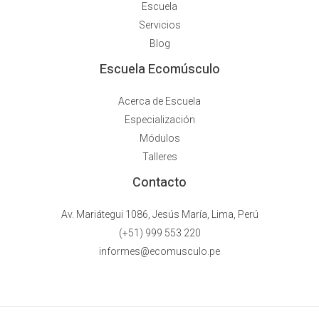
Escuela
Servicios
Blog
Escuela Ecomúsculo
Acerca de Escuela
Especialización
Módulos
Talleres
Contacto
Av. Mariátegui 1086, Jesús María, Lima, Perú
(+51) 999 553 220
informes@ecomusculo.pe