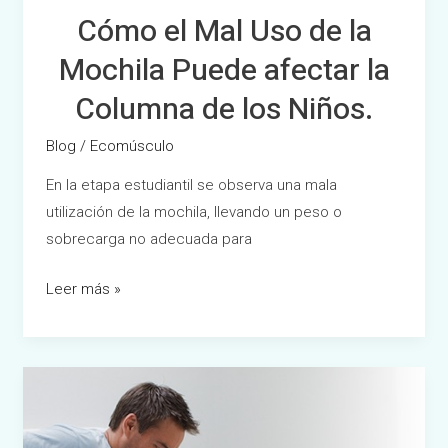
Cómo el Mal Uso de la
los
Niños.
Mochila Puede afectar la
Columna de los Niños.
Blog
/
Ecomúsculo
En la etapa estudiantil se observa una mala
utilización de la mochila, llevando un peso o
sobrecarga no adecuada para
Leer más »
¿Cómo
usar
las