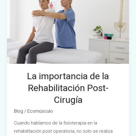
de
la
Rehabilitación
Post-
Cirugía
La importancia de la
Rehabilitación Post-
Cirugía
Blog
/
Ecomúsculo
Cuando hablamos de la fisioterapia en la
rehabilitación post operatoria, no solo se realiza