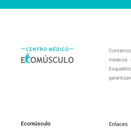
Contamos 
médicos e
Esqueléti
garantizan
Ecomúsculo
Enlaces