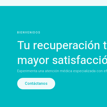
BIENVENIDOS
Tu recuperación t
mayor satisfacci
Experimenta una atención médica especializada con efi
Contáctanos