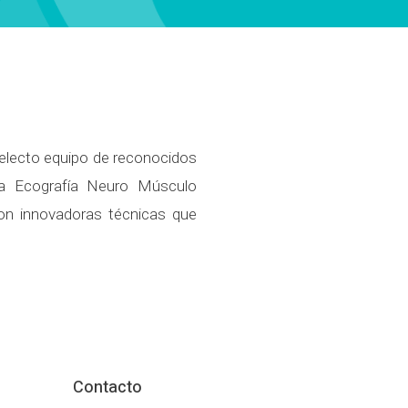
electo equipo de reconocidos
 la Ecografía Neuro Músculo
con innovadoras técnicas que
Contacto